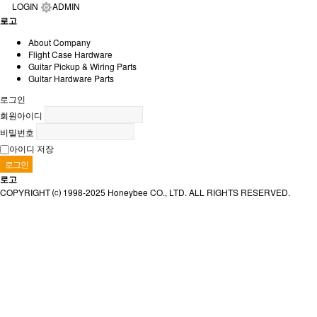
LOGIN
ADMIN
로고
About Company
Flight Case Hardware
Guitar Pickup & Wiring Parts
Guitar Hardware Parts
로그인
회원아이디
비밀번호
아이디 저장
로고
COPYRIGHT ⒞ 1998-2025 Honeybee CO., LTD. ALL RIGHTS RESERVED.